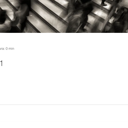
ura: 0 min
1