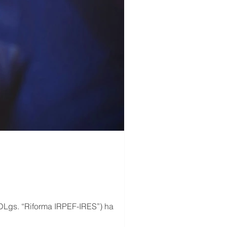
DLgs. “Riforma IRPEF-IRES”) ha