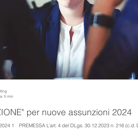
ting
ra: 5 min
ONE" per nuove assunzioni 2024
/2024 1 PREMESSA L’art. 4 del DLgs. 30.12.2023 n. 216 (c.d. 