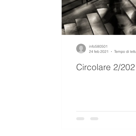
info580501
24 feb 2021
Tempo di lett
Circolare 2/202