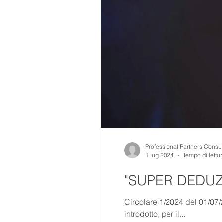
Professional Partners Consul
1 lug 2024
Tempo di lettu
"SUPER DEDUZI
Circolare 1/2024 del 01/07
introdotto, per il...